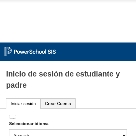
Inicio de sesión de estudiante y
padre
Iniciar sesión
Crear Cuenta
Ingrese
Seleccionar idioma
su
nombre